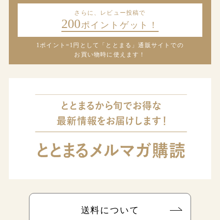
さらに、レビュー投稿で
200
ポイントゲット！
1ポイント=1円として「ととまる」通販サイトでの
お買い物時に使えます！
送料について