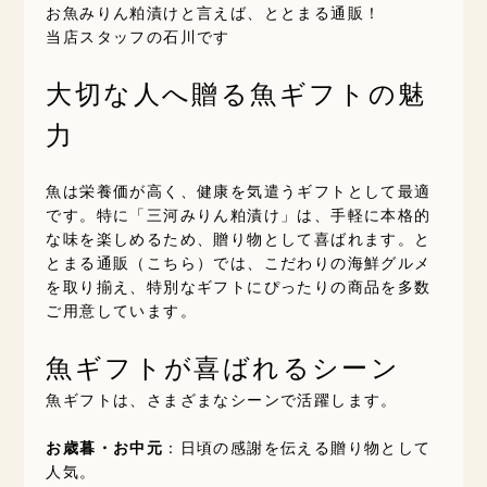
お魚みりん粕漬けと言えば、ととまる通販！
当店スタッフの石川です
大切な人へ贈る魚ギフトの魅
力
魚は栄養価が高く、健康を気遣うギフトとして最適
です。特に「三河みりん粕漬け」は、手軽に本格的
な味を楽しめるため、贈り物として喜ばれます。と
とまる通販（
こちら
）では、こだわりの海鮮グルメ
を取り揃え、特別なギフトにぴったりの商品を多数
ご用意しています。
魚ギフトが喜ばれるシーン
魚ギフトは、さまざまなシーンで活躍します。
お歳暮・お中元
：日頃の感謝を伝える贈り物として
人気。