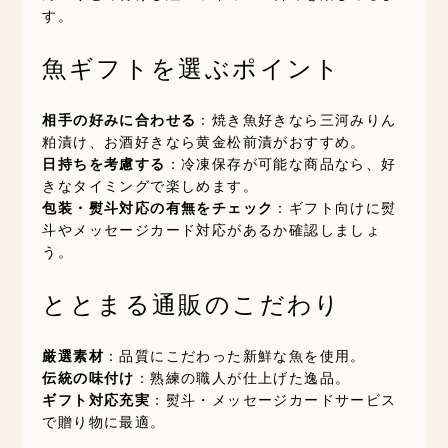
す。
魚ギフトを選ぶポイント
相手の好みに合わせる
：焼き魚好きなら三河みりん
粕漬け、お酒好きなら黄金松前漬がおすすめ。
日持ちを考慮する
：冷凍保存が可能な商品なら、好
きなタイミングで楽しめます。
包装・熨斗対応の有無をチェック
：ギフト向けに熨
斗やメッセージカード対応があるか確認しましょ
う。
ととまる通販のこだわり
厳選素材
：品質にこだわった新鮮な魚を使用。
伝統の味付け
：熟練の職人が仕上げた逸品。
ギフト対応充実
：熨斗・メッセージカードサービス
で贈り物に最適。