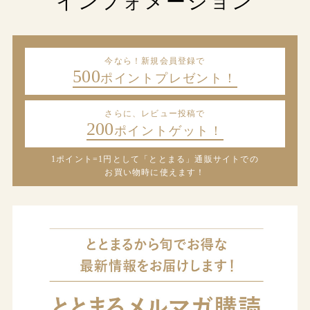
インフォメーション
今なら！新規会員登録で
500
ポイントプレゼント！
さらに、レビュー投稿で
200
ポイントゲット！
1ポイント=1円として「ととまる」通販サイトでの
お買い物時に使えます！