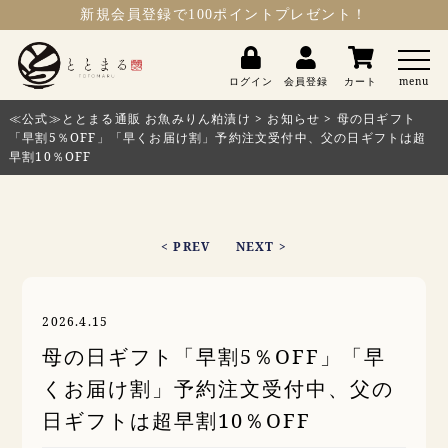
新規会員登録
で100ポイントプレゼント！
ととまる
ログイン
会員登録
カート
menu
≪公式≫ととまる通販 お魚みりん粕漬け
>
お知らせ
>
母の日ギフト
「早割5％OFF」「早くお届け割」予約注文受付中、父の日ギフトは超
早割10％OFF
< PREV
NEXT >
2026.4.15
母の日ギフト「早割5％OFF」「早
くお届け割」予約注文受付中、父の
日ギフトは超早割10％OFF