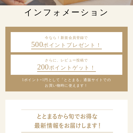
インフォメーション
今なら！新規会員登録で
500
ポイントプレゼント！
さらに、レビュー投稿で
200
ポイントゲット！
1ポイント=1円として「ととまる」通販サイトでの
お買い物時に使えます！