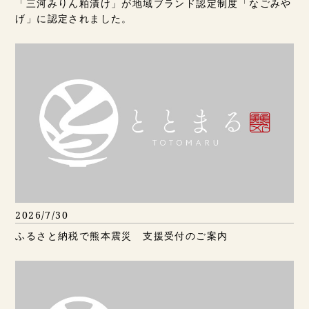
「三河みりん粕漬け」が地域ブランド認定制度「なごみや
げ」に認定されました。
2026/7/30
ふるさと納税で熊本震災 支援受付のご案内