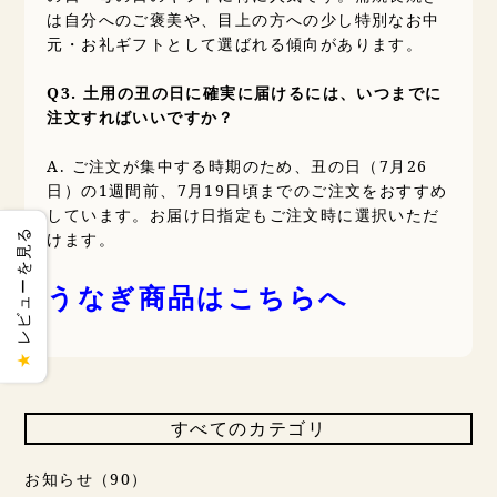
は自分へのご褒美や、目上の方への少し特別なお中
元・お礼ギフトとして選ばれる傾向があります。
Q3. 土用の丑の日に確実に届けるには、いつまでに
注文すればいいですか？
A. ご注文が集中する時期のため、丑の日（7月26
日）の1週間前、7月19日頃までのご注文をおすすめ
しています。お届け日指定もご注文時に選択いただ
レビューを見る
けます。
うなぎ商品はこちらへ
★
すべてのカテゴリ
お知らせ（90）