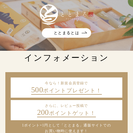
ととまるとは
インフォメーション
今なら！新規会員登録で
500
ポイントプレゼント！
さらに、レビュー投稿で
200
ポイントゲット！
1ポイント=1円として「ととまる」通販サイトでの
お買い物時に使えます！