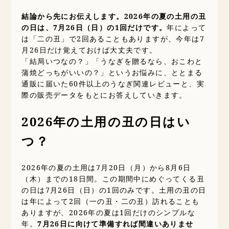
結論から先にお伝えします。2026年の夏の土用の丑
の日は、7月26日（日）の1回だけです。
年によって
は「二の丑」で2回あることもありますが、今年は7
月26日だけ覚えておけば大丈夫です。
「結局いつなの？」「うなぎを贈るなら、おこわと
蒲焼どっちがいいの？」というお悩みに、ととまる
通販に届いた60件以上のうなぎ関連レビューと、実
際の販売データをもとにお答えしていきます。
2026年の土用の丑の日はい
つ？
2026年の夏の土用は7月20日（月）から8月6日
（木）までの18日間。この期間中にめぐってくる丑
の日は7月26日（日）の1回のみです。土用の丑の日
は年によって2回（一の丑・二の丑）訪れることも
ありますが、2026年の夏は1回だけのシンプルな
年。
7月26日に向けて準備すれば間違いありませ