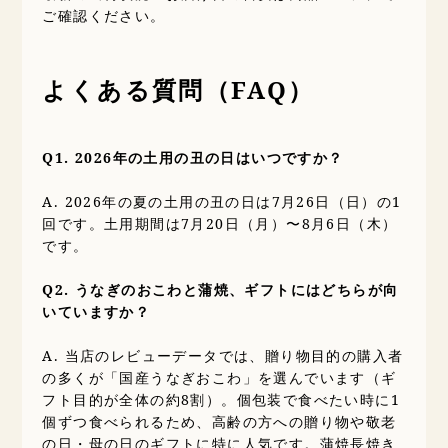
ご確認ください。
よくある質問（FAQ）
Q1. 2026年の土用の丑の日はいつですか？
A. 2026年の夏の土用の丑の日は7月26日（日）の1
回です。土用期間は7月20日（月）〜8月6日（木）
です。
Q2. うなぎのおこわと蒲焼、ギフトにはどちらが向
いていますか？
A. 当店のレビューデータでは、贈り物目的の購入者
の多くが「国産うなぎおこわ」を選んでいます（ギ
フト目的が全体の約8割）。個包装で食べたい時に1
個ずつ食べられるため、高齢の方への贈り物や敬老
の日・母の日のギフトに特に人気です。蒲焼長焼き