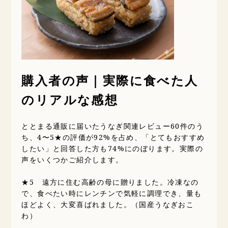
購入者の声｜実際に食べた人
のリアルな感想
ととまる通販に届いたうなぎ関連レビュー60件のう
ち、4〜5★の評価が92%を占め、「とてもおすすめ
したい」と回答した方も74%にのぼります。実際の
声をいくつかご紹介します。
★5 遠方に住む高齢の母に贈りました。冷凍なの
で、食べたい時にレンチンで気軽に調理でき、量も
ほどよく、大変喜ばれました。（国産うなぎおこ
わ）