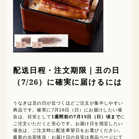
配送日程・注文期限｜丑の日
（7/26）に確実に届けるには
うなぎは丑の日が近づくほどご注文が集中しやすい
商品です。確実に7月26日（日）にお届けしたい場
合は、目安として
1週間前の7月19日（日）頃まで
に
ご注文いただくと安心です。お届け日を指定したい
場合は、ご注文時に配送希望日をお選びください。
最新の出荷状況・お届け日の目安は商品ページにて