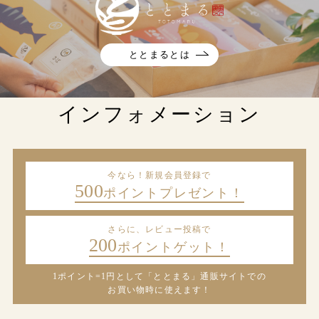
ととまるとは
インフォメーション
今なら！新規会員登録で
500
ポイントプレゼント！
さらに、レビュー投稿で
200
ポイントゲット！
1ポイント=1円として「ととまる」通販サイトでの
お買い物時に使えます！