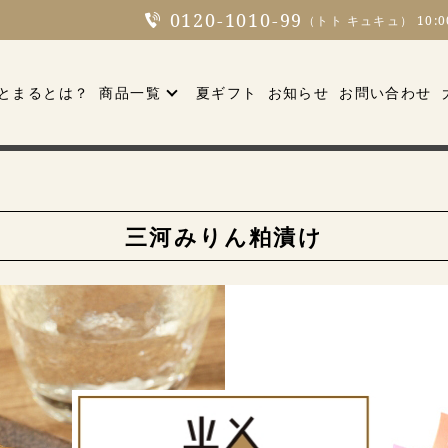
0120-1010-99
（トト キュキュ） 10:
とまるとは？
商品一覧
夏ギフト
お知らせ
お問い合わせ
三河みりん粕漬け