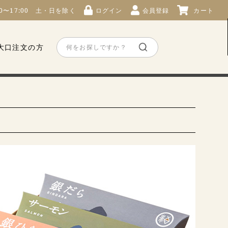
00〜17:00 土・日を除く
ログイン
会員登録
カート
大口注文の方