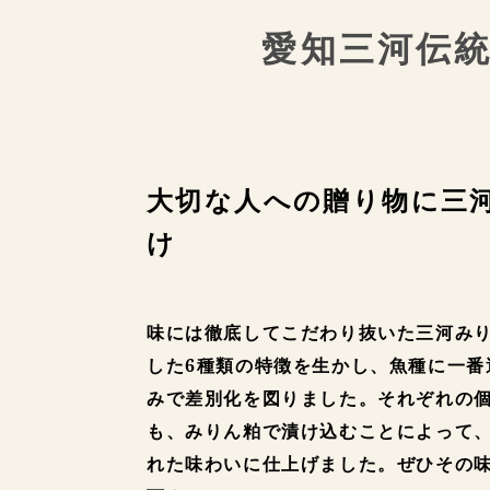
愛知三河伝
大切な人への贈り物に
三
け
味には徹底してこだわり抜いた三河み
した6種類の特徴を生かし、魚種に一番
みで差別化を図りました。それぞれの
も、みりん粕で漬け込むことによって
れた味わいに仕上げました。ぜひその