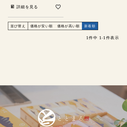
詳細を見る
並び替え
価格が安い順
価格が高い順
新着順
1
件中
1
-
1
件表示