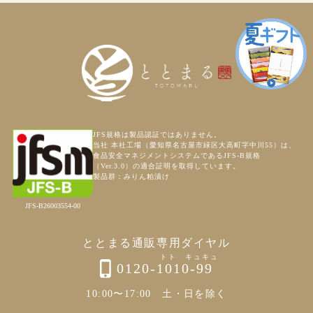
JFS規格は製品認証ではありません。
当社 本社工場（愛知県名古屋市緑区大高町字中川55）は、
食品安全マネジメントシステムであるJFS-B規格
（Ver.3.0）の適合証明を取得しています。
製品群：みりん粕漬け
JFS-B26003554-00
ととまる通販専用ダイヤル
0120-1010-99
10:00〜17:00 土・日を除く