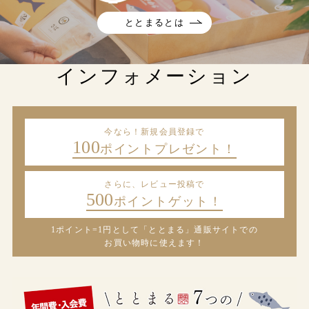
ととまるとは
インフォメーション
今なら！新規会員登録で
100
ポイントプレゼント！
さらに、レビュー投稿で
500
ポイントゲット！
1ポイント=1円として「ととまる」通販サイトでの
お買い物時に使えます！