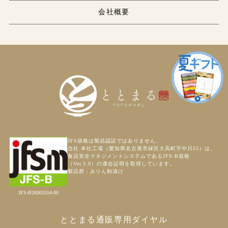
会社概要
JFS規格は製品認証ではありません。
当社 本社工場（愛知県名古屋市緑区大高町字中川55）は、
食品安全マネジメントシステムであるJFS-B規格
（Ver.3.0）の適合証明を取得しています。
製品群：みりん粕漬け
JFS-B26003554-00
ととまる通販専用ダイヤル