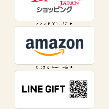
ととまる Yahoo!店 ▶
ととまる Amazon店 ▶