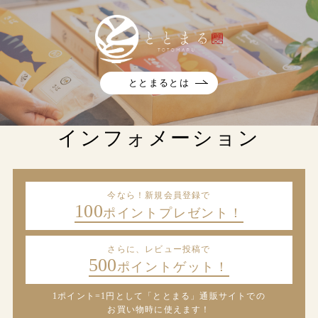
ととまるとは
インフォメーション
今なら！新規会員登録で
100
ポイントプレゼント！
さらに、レビュー投稿で
500
ポイントゲット！
1ポイント=1円として「ととまる」通販サイトでの
お買い物時に使えます！