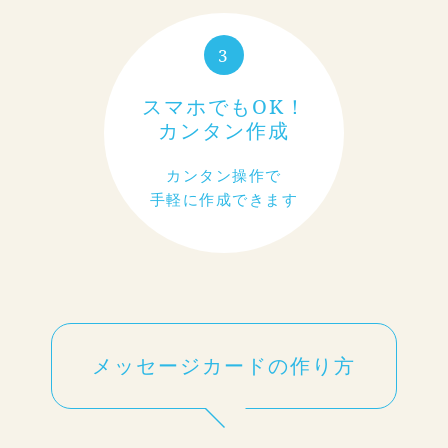
3
スマホでもOK！
カンタン作成
カンタン操作で
手軽に作成できます
メッセージカードの作り方