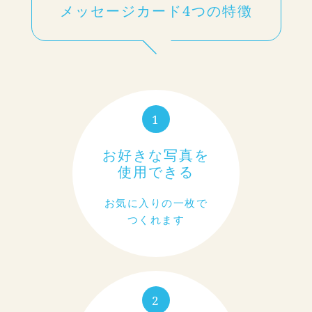
メッセージカード4つの特徴
1
お好きな写真を
使用できる
お気に入りの一枚で
つくれます
2