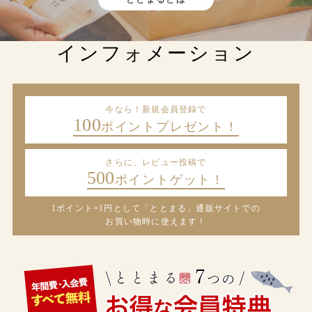
インフォメーション
今なら！新規会員登録で
100
ポイントプレゼント！
さらに、レビュー投稿で
500
ポイントゲット！
1ポイント=1円として「ととまる」通販サイトでの
お買い物時に使えます！