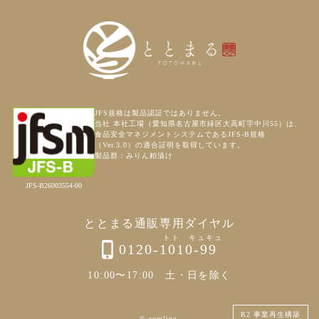
JFS規格は製品認証ではありません。
当社 本社工場（愛知県名古屋市緑区大高町字中川55）は、
食品安全マネジメントシステムであるJFS-B規格
（Ver.3.0）の適合証明を取得しています。
製品群：みりん粕漬け
JFS-B26003554-00
ととまる通販専用ダイヤル
0120-1010-99
10:00〜17:00 土・日を除く
R2 事業再生構築
© comline.