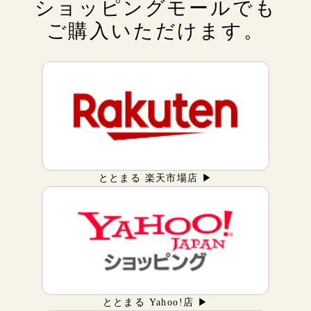
ショッピングモールでも
ご購入いただけます。
ととまる 楽天市場店 ▶
ととまる Yahoo!店 ▶