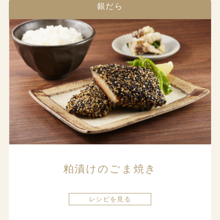
銀だら
粕漬けのごま焼き
レシピを見る