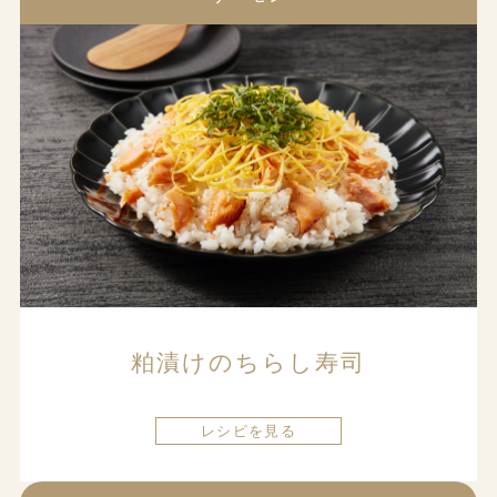
粕漬けのちらし寿司
レシピを見る