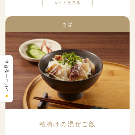
レシピを見る
さば
レビューを見る
★
粕漬けの混ぜご飯