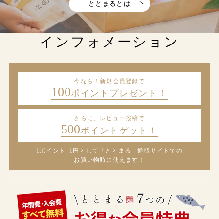
ととまるとは
インフォメーション
今なら！新規会員登録で
100
ポイントプレゼント！
さらに、レビュー投稿で
500
ポイントゲット！
1ポイント=1円として「ととまる」通販サイトでの
お買い物時に使えます！