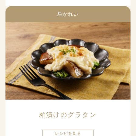
烏かれい
粕漬けのグラタン
レシピを見る