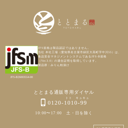
JFS規格は製品認証ではありません。
当社 本社工場（愛知県名古屋市緑区大高町字中川55）は、
食品安全マネジメントシステムであるJFS-B規格
（Ver.3.0）の適合証明を取得しています。
製品群：みりん粕漬け
JFS-B26003554-00
ととまる通販専用ダイヤル
0120-1010-99
10:00〜17:00 土・日を除く