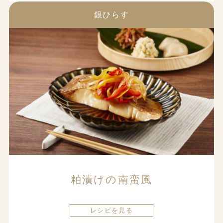
銀ひらす
粕漬けの南蛮風
レシピを見る