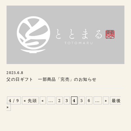
2025.6.8
父の日ギフト 一部商品「完売」のお知らせ
4 / 9
« 先頭
«
...
2
3
4
5
6
...
»
最後
»