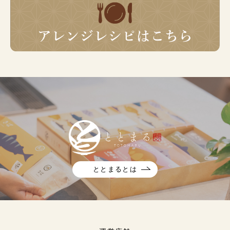
ととまるとは