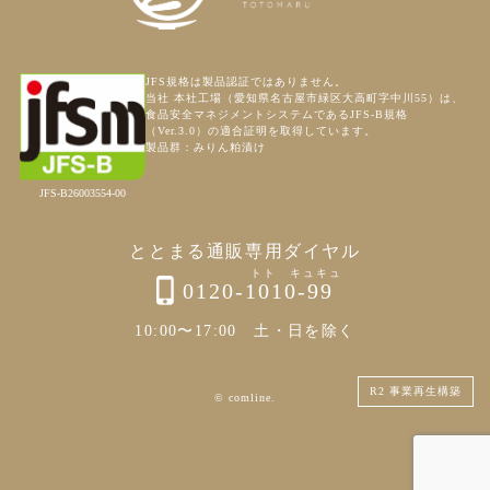
JFS規格は製品認証ではありません。
当社 本社工場（愛知県名古屋市緑区大高町字中川55）は、
食品安全マネジメントシステムであるJFS-B規格
（Ver.3.0）の適合証明を取得しています。
製品群：みりん粕漬け
JFS-B26003554-00
ととまる通販専用ダイヤル
0120-1010-99
10:00〜17:00 土・日を除く
R2 事業再生構築
© comline.