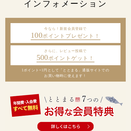
インフォメーション
今なら！新規会員登録で
100
ポイントプレゼント！
さらに、レビュー投稿で
500
ポイントゲット！
1ポイント=1円として「ととまる」通販サイトでの
お買い物時に使えます！