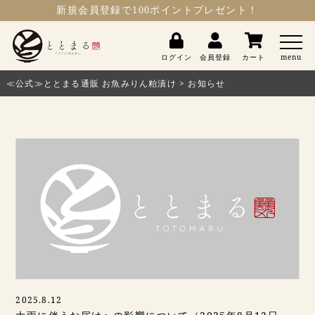
新規会員登録
で100ポイントプレゼント！
ととまる
ログイン
会員登録
カート
menu
≪公式≫ととまる通販 お魚みりん粕漬け
>
お知らせ
2025.8.12