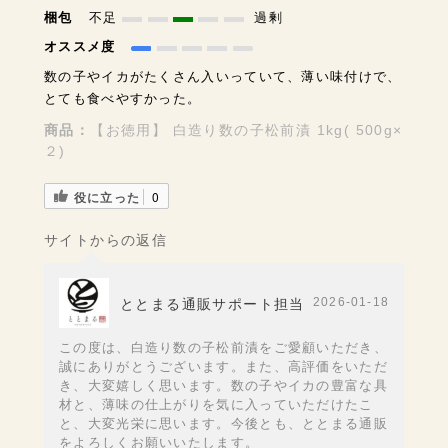
梱包
不足
過剰
オススメ度
数の子やイカがたくさん入いっていて、薄い味付けで、
とても食べやすかった。
商品：
【お徳用】 白造り数の子松前漬 1kg( 500g×
２)
役に立った
0
サイトからの返信
2026-01-18
ととまる通販サポート担当
この度は、白造り数の子松前漬をご愛顧いただき、
誠にありがとうございます。また、高評価をいただ
き、大変嬉しく思います。数の子やイカの豊富な具
材と、薄味の仕上がりを気に入っていただけたこ
と、大変光栄に思います。今後とも、ととまる通販
をよろしくお願いいたします。