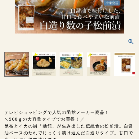
テレビショッピングで人気の函館メーカー商品！
＼500ｇの大容量タイプでお買得！／
昆布とイカの街「函館」が生み出した伝統食の松前漬。白醤
油ベースのたれでじっくり漬け込んだ白造りタイプ。甘口で