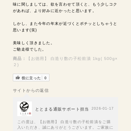
味に関しましては、欲を言わせて頂くと、もう少しコク
があれば、より好みに近かったと思います。
しかし、また今年の年末が近づくとポチッとしちゃうと
思います(笑)
美味しく頂きました。
ご馳走様でした。
商品：
【お徳用】 白造り数の子松前漬 1kg( 500g×
２)
役に立った
0
サイトからの返信
2026-01-17
ととまる通販サポート担当
この度は、【お徳用】 白造り数の子松前漬をご購
入いただき、誠にありがとうございます。ご家族に