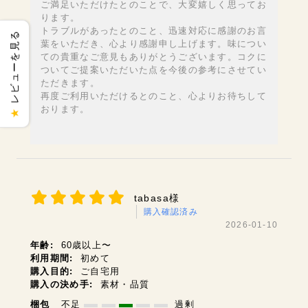
ご満足いただけたとのことで、大変嬉しく思ってお
ります。
トラブルがあったとのこと、迅速対応に感謝のお言
レビューを見る
葉をいただき、心より感謝申し上げます。味につい
ての貴重なご意見もありがとうございます。コクに
ついてご提案いただいた点を今後の参考にさせてい
ただきます。
再度ご利用いただけるとのこと、心よりお待ちして
おります。
★
tabasa様
購入確認済み
2026-01-10
年齢:
60歳以上〜
利用期間:
初めて
購入目的:
ご自宅用
購入の決め手:
素材・品質
梱包
不足
過剰