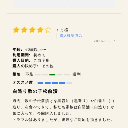
くま様
購入確認済み
2026-01-17
年齢:
60歳以上〜
利用期間:
初めて
購入目的:
ご自宅用
購入の決め手:
その他
梱包
不足
過剰
オススメ度
白造り数の子松前漬
過去、数の子松前漬けを黒醤油（黒造り）や白醤油（白
造り）を食べてきて、私たち家族は白醤油（白造り）が
気に入って、今回購入しました。
トラブルはありましたが、迅速なご対応を頂きました。