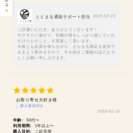
★
2026-02-23
ととまる通販サポート担当
ご評価いただき、ありがとうございます！
サクサクに揚がり、牡蠣の味をしっかり感じていた
だけたとのこと、大変嬉しく思います。
今後とも品質を保ちながら、さらなる満足を提供で
きるよう努めますので、引き続きご愛顧のほどよろ
しくお願い申し上げます。
お取り寄せ大好き様
購入確認済み
2026-02-10
年齢:
50代〜
利用期間:
1年以上〜
購入目的:
ご自宅用