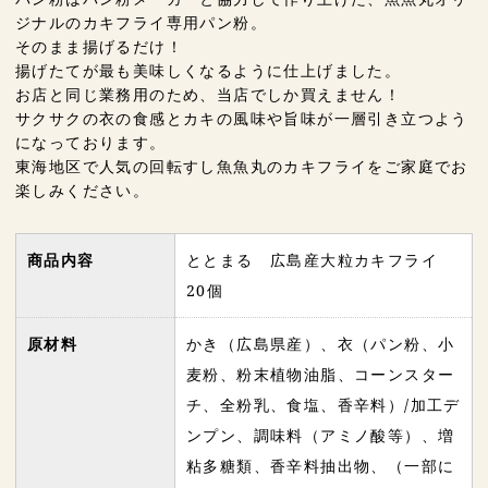
ジナルのカキフライ専用パン粉。
そのまま揚げるだけ！
揚げたてが最も美味しくなるように仕上げました。
お店と同じ業務用のため、当店でしか買えません！
サクサクの衣の食感とカキの風味や旨味が一層引き立つよう
になっております。
東海地区で人気の回転すし魚魚丸のカキフライをご家庭でお
楽しみください。
商品内容
ととまる 広島産大粒カキフライ
20個
原材料
かき（広島県産）、衣（パン粉、小
麦粉、粉末植物油脂、コーンスター
チ、全粉乳、食塩、香辛料）/加工デ
ンプン、調味料（アミノ酸等）、増
粘多糖類、香辛料抽出物、（一部に