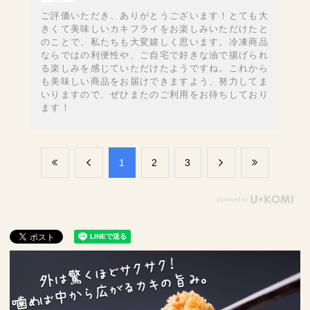
ご評価いただき、ありがとうございます！とても大
きくて美味しいカキフライをお楽しみいただけたと
のことで、私たちも大変嬉しく思います。冷凍商品
ならではの利便性や、ご自宅で好きな油で揚げられ
る楽しみを感じていただけたようですね。これから
も美味しい商品をお届けできますよう、努力してま
いりますので、ぜひまたのご利用をお待ちしており
ます！
​1
​2
​3