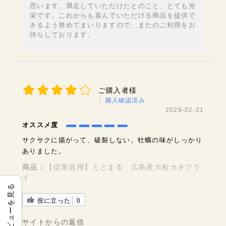
思います。満足していただけたとのこと、とても光
栄です。これからも喜んでいただける商品を提供で
きるよう努めてまいりますので、またのご利用をお
待ちしております。
ご購入者様
購入確認済み
2026-02-21
オススメ度
サクサクに揚がって、破裂しない。牡蠣の味がしっかり
ありました。
商品：
【従業員用】ととまる 広島産大粒カキフラ
イ
レビューを見る
役に立った
0
サイトからの返信