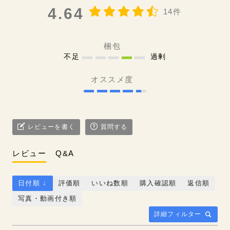
4.64
14件
梱包
不足
過剰
オススメ度
レビューを書く
質問する
レビュー
Q&A
日付順 ↓
評価順
いいね数順
購入確認順
返信順
写真・動画付き順
詳細フィルター