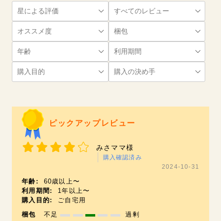
ピックアップレビュー
みさママ様
購入確認済み
2024-10-31
年齢:
60歳以上〜
利用期間:
1年以上〜
購入目的:
ご自宅用
梱包
不足
過剰