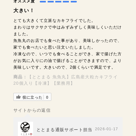
オススメ度
大きい！
とても大きくて立派なカキフライでした。
まわりはサクサクで中はみずみずしく美味しくいただけ
ました。
魚魚丸のお店でも食べた事があり、美味しかったので、
家でも食べたいと思い注文いたしました。
冷凍なので、いつでも食べることができ、家で揚げた方
がお気に入りにの油で揚げることができますので、より
美味しいです。大きいので、2個くらいで満足です。
商品：
【ととまる 魚魚丸】広島産大粒カキフライ
20個入り【冷凍】【業務用】
役に立った
0
サイトからの返信
2026-01-17
ととまる通販サポート担当