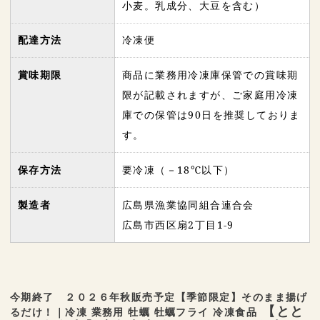
小麦。乳成分、大豆を含む）
配達方法
冷凍便
賞味期限
商品に業務用冷凍庫保管での賞味期
限が記載されますが、ご家庭用冷凍
庫での保管は90日を推奨しておりま
す。
保存方法
要冷凍（－18℃以下）
製造者
広島県漁業協同組合連合会
広島市西区扇2丁目1-9
今期終了 ２０２６年秋販売予定【季節限定】そのまま揚げ
【とと
るだけ！｜冷凍 業務用 牡蠣 牡蠣フライ 冷凍食品