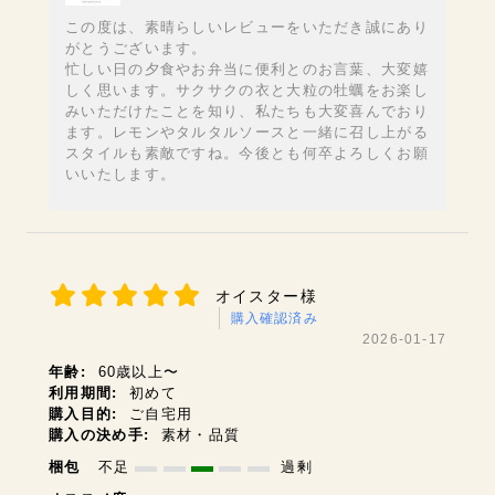
この度は、素晴らしいレビューをいただき誠にあり
がとうございます。
忙しい日の夕食やお弁当に便利とのお言葉、大変嬉
しく思います。サクサクの衣と大粒の牡蠣をお楽し
みいただけたことを知り、私たちも大変喜んでおり
ます。レモンやタルタルソースと一緒に召し上がる
スタイルも素敵ですね。今後とも何卒よろしくお願
いいたします。
オイスター様
購入確認済み
2026-01-17
年齢:
60歳以上〜
利用期間:
初めて
購入目的:
ご自宅用
購入の決め手:
素材・品質
梱包
不足
過剰