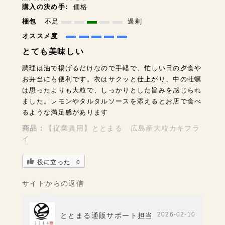
購入の決め手:
価格
梱包
不足
過剰
オススメ度
とても美味しい
調理は油で揚げるだけなので手軽で、忙しい日の夕食や
お弁当にも便利です。衣はサクッと仕上がり、中の牡蠣
は思ったよりも大粒で、しっかりとした旨みを感じられ
ました。レモンやタルタルソースを添えるとお店で食べ
るような満足感があります
商品：
【従業員用】ととまる 広島産大粒カキフラ
イ
役に立った
0
サイトからの返信
2026-02-10
ととまる通販サポート担当