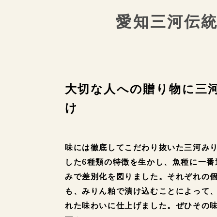
愛知三河伝
大切な人への贈り物に
三
け
味には徹底してこだわり抜いた三河み
した6種類の特徴を生かし、魚種に一番
みで差別化を図りました。それぞれの
も、みりん粕で漬け込むことによって
れた味わいに仕上げました。ぜひその