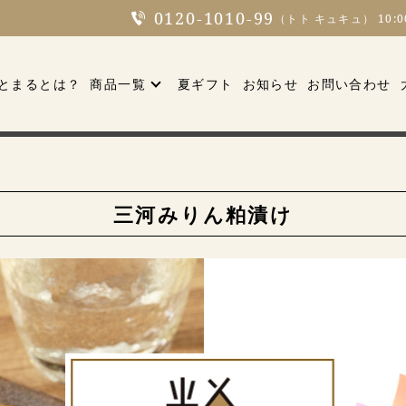
0120-1010-99
（トト キュキュ） 10:
とまるとは？
商品一覧
夏ギフト
お知らせ
お問い合わせ
三河みりん粕漬け