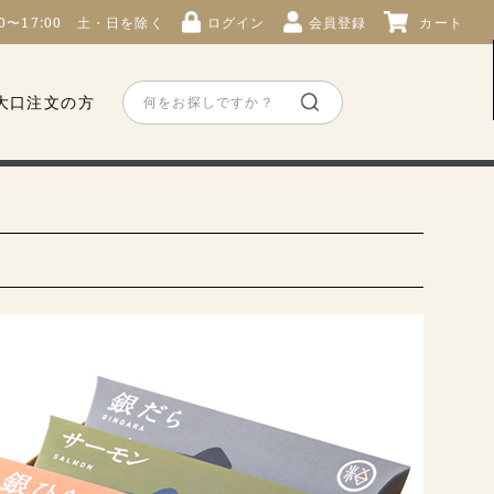
00〜17:00 土・日を除く
ログイン
会員登録
カート
大口注文の方