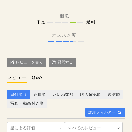
梱包
不足
過剰
オススメ度
レビューを書く
質問する
レビュー
Q&A
日付順 ↓
評価順
いいね数順
購入確認順
返信順
写真・動画付き順
詳細フィルター