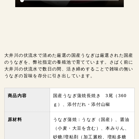
大井川の伏流水で清めた厳選の国産うなぎは厳選された国産
のうなぎを、弊社指定の養殖池で育てています。さばく前に
大井川の伏流水で数日の間、活き締めすることで雑味の無い
うなぎの旨味を存分に引き出しています。
商品内容
国産うなぎ蒲焼長焼き 3尾（360
ｇ）、添付だれ・添付山椒
原材料
うなぎ蒲焼：うなぎ（国産）、醤油
（小麦・大豆を含む）、本みりん、
砂糖/増粘剤（加工澱粉、増粘多糖