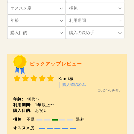
ピックアップレビュー
Kami様
購入確認済み
2024-09-05
年齢:
40代〜
利用期間:
1年以上〜
購入目的:
お祝い
梱包
不足
過剰
オススメ度