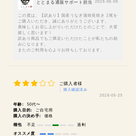
2026-06-09
ととまる通販サポート担当
この度は、【訳あり】国産うなぎ蒲焼長焼き 2尾を
ご購入いただき、誠にありがとうございます。
美味しくお召し上がりいただけたとのことで、大変
嬉しく思います！
訳あり商品でもご満足いただけたことが私たちの励
みになります。
またのご利用を心よりお待ちしております。
ご購入者様
購入確認済み
2026-05-25
年齢:
50代〜
購入目的:
ご自宅用
購入の決め手:
価格
梱包
不足
過剰
オススメ度