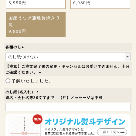
3,980円
6,980円
国産うなぎ蒲焼長焼き 3
尾
9,800円
各種のし
(
必
須
【注意】ご注文完了後の変更・キャンセルはお受けできません。十分
)
ご確認ください。
(
了解いたしました。
必
須
のし紙(名入れ）：
)
連名・会社名等30文字まで 【注】メッセージは不可