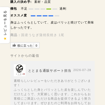
購入の決め手:
素材・品質
梱包
不足
過剰
レビューを見る
オススメ度
身はふっくらとしていて、皮はパリッと焼けていて美味
しかったです。
商品：
国産うなぎ蒲焼長焼き 1尾
★
役に立った
0
サイトからの返信
2026-07-28
ととまる通販サポート担当
素晴らしいレビューをいただきありがとうございま
す！
ふっくらとした身とパリッとした皮を楽しんでいた
だけたようで、大変嬉しく思います。これからもお
客様にご満足いただける商品を提供できるよう努力
してまいります。ぜひまたのご利用をお待ちしてお