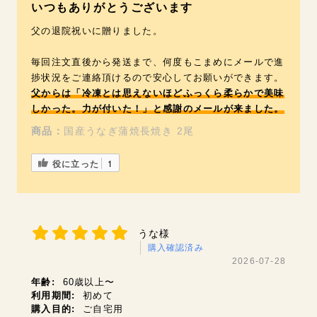
いつもありがとうございます
父の退院祝いに贈りました。
毎回注文直後から発送まで、何度もこまめにメールで進
捗状況をご連絡頂けるので安心してお願いができます。
父からは「冷凍とは思えないほどふっくら柔らかで美味
しかった。力が付いた！」と感謝のメールが来ました。
商品：
国産うなぎ蒲焼長焼き 2尾
役に立った
1
うな様
購入確認済み
2026-07-28
年齢:
60歳以上〜
利用期間:
初めて
購入目的:
ご自宅用