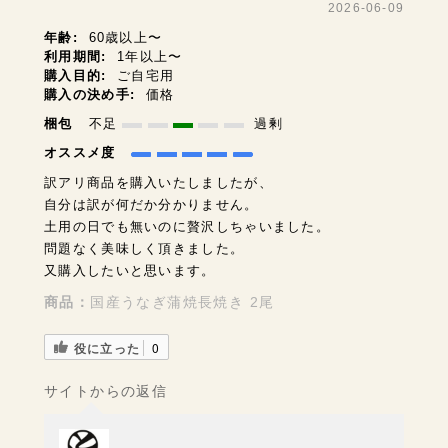
2026-06-09
年齢:
60歳以上〜
利用期間:
1年以上〜
購入目的:
ご自宅用
購入の決め手:
価格
梱包
不足
過剰
オススメ度
訳アリ商品を購入いたしましたが、
自分は訳が何だか分かりません。
土用の日でも無いのに贅沢しちゃいました。
問題なく美味しく頂きました。
又購入したいと思います。
商品：
国産うなぎ蒲焼長焼き 2尾
役に立った
0
サイトからの返信